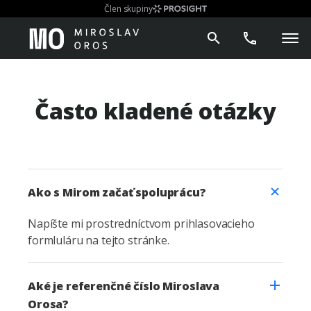
Člen skupiny
Často kladené otázky
Ako s Mirom začať spoluprácu?
Napíšte mi prostredníctvom prihlasovacieho
formluláru na tejto stránke.
Aké je referenčné číslo Miroslava
Orosa?