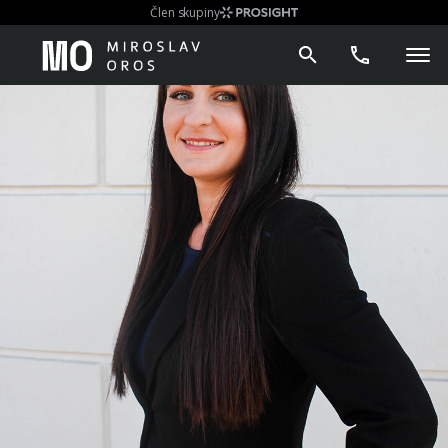
Člen skupiny