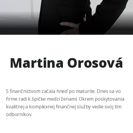
Martina Orosová
S finančníctvom začala hneď po maturite. Dnes sa vo
firme radí k špičke medzi ženami. Okrem poskytovania
kvalitnej a komplexnej finančnej služby vedie svoj tím
odborníkov.