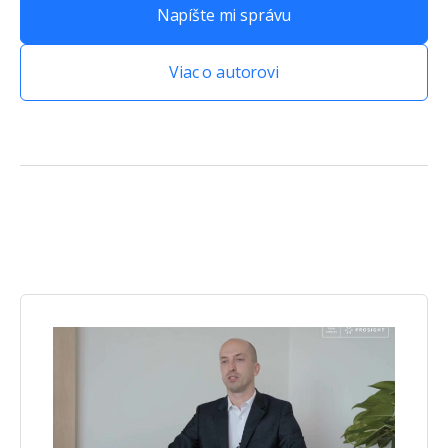
Napíšte mi správu
Viac o autorovi