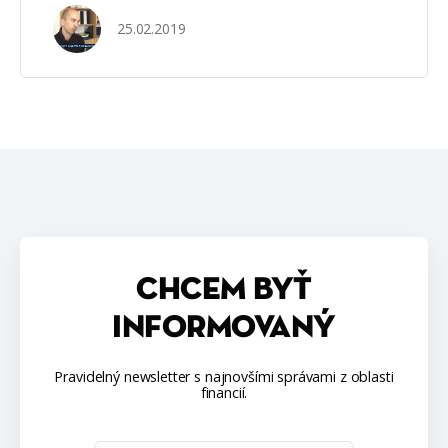
25.02.2019
CHCEM BYŤ
INFORMOVANÝ
Pravidelný newsletter s najnovšími správami z oblasti
financií.