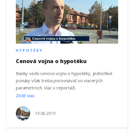
HYPOTÉKY
Cenová vojna o hypotéku
Banky vedú cenovú vojnu o hypotéky, jednotlivé
ponuky však treba porovnávať vo viacerých
parametroch. Viac v reportáži.
Zistiť viac
19.06.2019