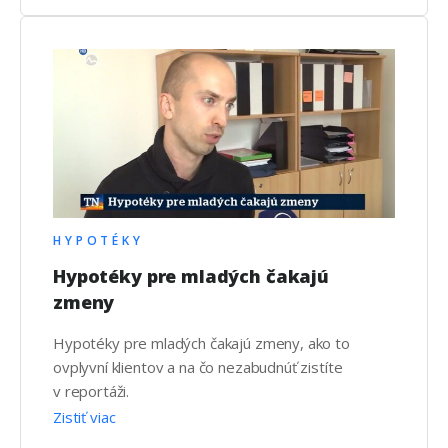
HYPOTÉKY
Hypotéky pre mladých čakajú
zmeny
Hypotéky pre mladých čakajú zmeny, ako to
ovplyvní klientov a na čo nezabudnúť zistíte
v reportáži.
Zistiť viac