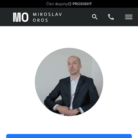
Člen skupiny