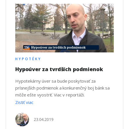
HYPOTÉKY
Hypoúver za tvrdších podmienok
Hypotekárny úver sa bude poskytovať za
prísnejších podmienok a konkurenčný boj bánk sa
môže ešte vyostriť. Viac v reportáži.
Zistiť viac
23.04.2019