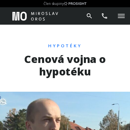
Člen skupiny
HYPOTÉKY
Cenová vojna o
hypotéku