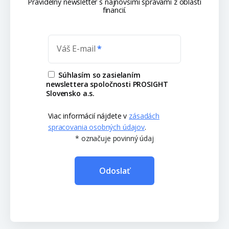
Pravidelný newsletter s najnovšími správami z oblasti
financií.
Váš E-mail
Súhlasím so zasielaním
newslettera spoločnosti PROSIGHT
Slovensko a.s.
Viac informácií nájdete v
zásadách
spracovania osobných údajov
.
* označuje povinný údaj