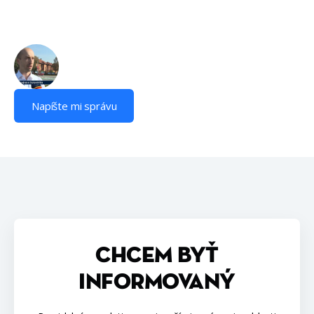
Napíšte mi správu
CHCEM BYŤ
INFORMOVANÝ