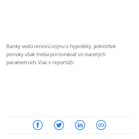
Banky vedú cenovú vojnu o hypotéky, jednotlivé
ponuky však treba porovnávať vo viacerých
parametroch. Viac v reportáži.