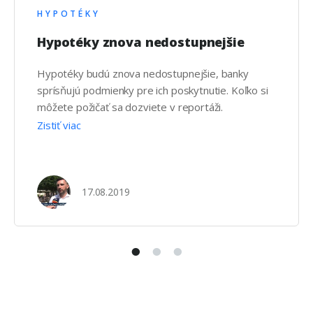
HYPOTÉKY
Hypotéky znova nedostupnejšie
Hypotéky budú znova nedostupnejšie, banky
sprísňujú podmienky pre ich poskytnutie. Koľko si
môžete požičať sa dozviete v reportáži.
Zistiť viac
17.08.2019