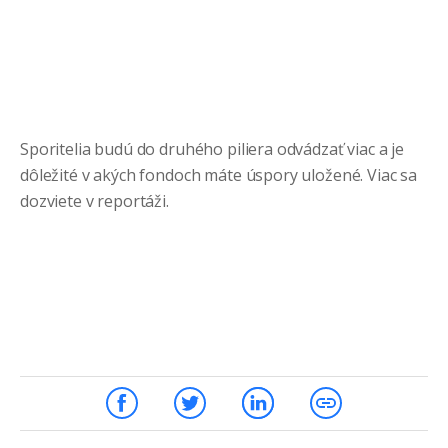
Sporitelia budú do druhého piliera odvádzať viac a je
dôležité v akých fondoch máte úspory uložené. Viac sa
dozviete v reportáži.