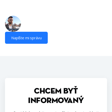
Napíšte mi správu
CHCEM BYŤ
INFORMOVANÝ