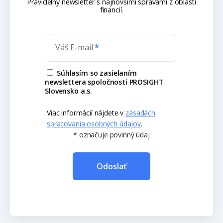
Pravidelný newsletter s najnovšími správami z oblasti
financií.
Váš E-mail
Súhlasím so zasielaním
newslettera spoločnosti PROSIGHT
Slovensko a.s.
Viac informácií nájdete v
zásadách
spracovania osobných údajov
.
* označuje povinný údaj