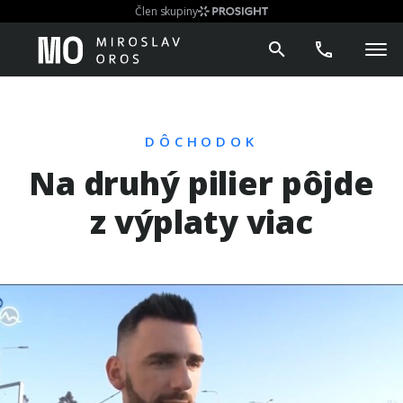
Člen skupiny
DÔCHODOK
Na druhý pilier pôjde
z výplaty viac